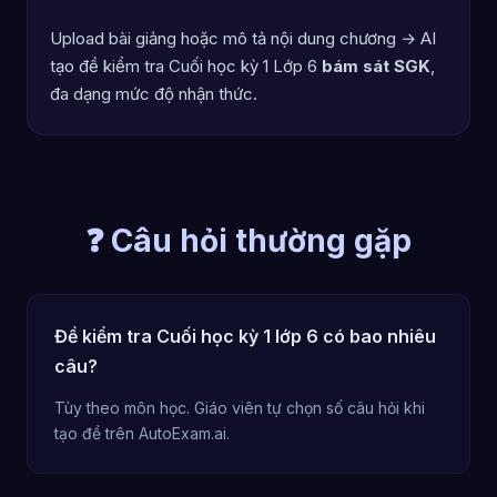
Upload bài giảng hoặc mô tả nội dung chương → AI
tạo đề kiểm tra Cuối học kỳ 1 Lớp 6
bám sát SGK
,
đa dạng mức độ nhận thức.
❓ Câu hỏi thường gặp
Đề kiểm tra Cuối học kỳ 1 lớp 6 có bao nhiêu
câu?
Tùy theo môn học. Giáo viên tự chọn số câu hỏi khi
tạo đề trên AutoExam.ai.