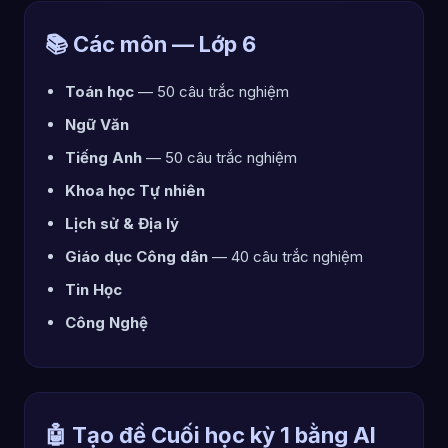
📚 Các môn — Lớp 6
Toán học
— 50 câu trắc nghiệm
Ngữ Văn
Tiếng Anh
— 50 câu trắc nghiệm
Khoa học Tự nhiên
Lịch sử & Địa lý
Giáo dục Công dân
— 40 câu trắc nghiệm
Tin Học
Công Nghệ
🤖 Tạo đề Cuối học kỳ 1 bằng AI