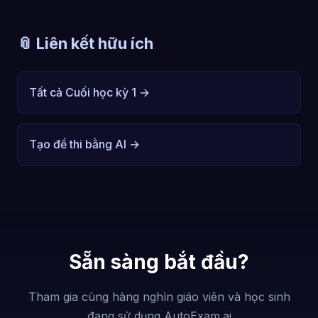
📎 Liên kết hữu ích
Tất cả Cuối học kỳ 1 →
Tạo đề thi bằng AI →
Sẵn sàng bắt đầu?
Tham gia cùng hàng nghìn giáo viên và học sinh
đang sử dụng AutoExam.ai