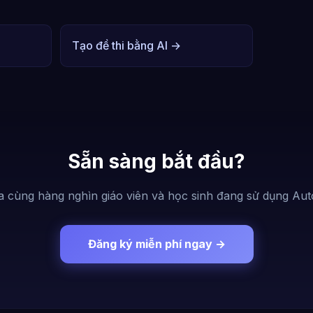
Tạo đề thi bằng AI →
Sẵn sàng bắt đầu?
a cùng hàng nghìn giáo viên và học sinh đang sử dụng Aut
Đăng ký miễn phí ngay →