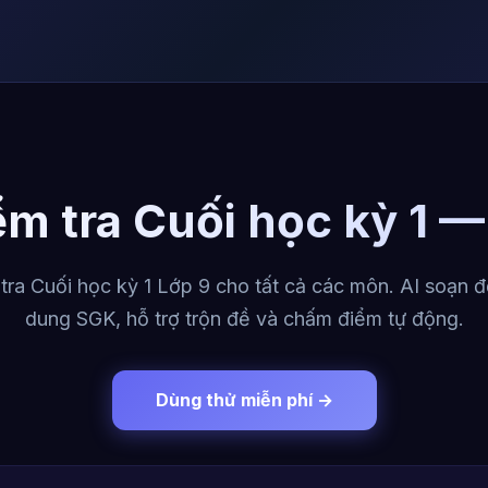
ểm tra Cuối học kỳ 1 —
tra Cuối học kỳ 1 Lớp 9 cho tất cả các môn. AI soạn đ
dung SGK, hỗ trợ trộn đề và chấm điểm tự động.
Dùng thử miễn phí →