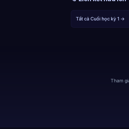
Tất cả Cuối học kỳ 1 →
Tham gi