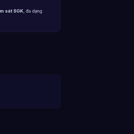
m sát SGK
, đa dạng