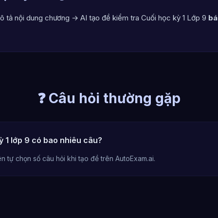
ô tả nội dung chương → AI tạo đề kiểm tra Cuối học kỳ 1 Lớp 9
bá
❓ Câu hỏi thường gặp
ỳ 1 lớp 9 có bao nhiêu câu?
n tự chọn số câu hỏi khi tạo đề trên AutoExam.ai.