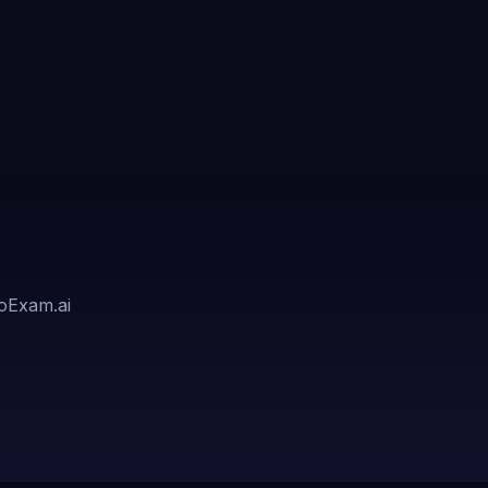
oExam.ai