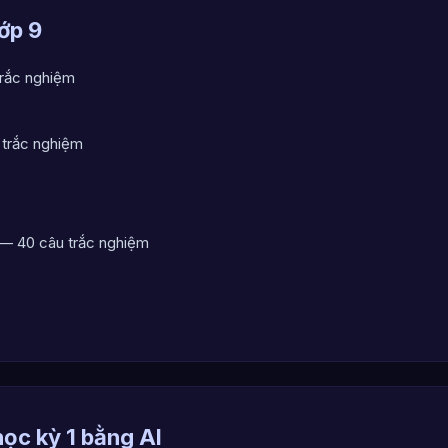
ớp 9
rắc nghiệm
trắc nghiệm
— 40 câu trắc nghiệm
học kỳ 1 bằng AI