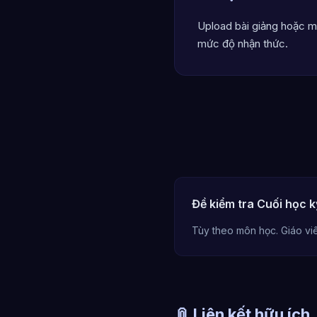
Upload bài giảng hoặc m
mức độ nhận thức.
Đề kiểm tra Cuối học k
Tùy theo môn học. Giáo viê
📎 Liên kết hữu ích