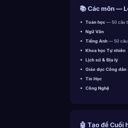
📚 Các môn — L
Toán học
— 50 câu t
Ngữ Văn
Tiếng Anh
— 50 câu 
Khoa học Tự nhiên
Lịch sử & Địa lý
Giáo dục Công dân
Tin Học
Công Nghệ
🤖 Tạo đề Cuối 