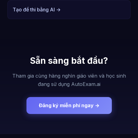
Tạo đề thi bằng AI →
Sẵn sàng bắt đầu?
Tham gia cùng hàng nghìn giáo viên và học sinh
đang sử dụng AutoExam.ai
Đăng ký miễn phí ngay →