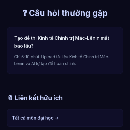
❓ Câu hỏi thường gặp
Tạo đề thi Kinh tế Chính trị Mác-Lênin mất
bao lâu?
Chỉ 5-10 phút. Upload tài liệu Kinh tế Chính trị Mác-
Lênin và AI tự tạo đề hoàn chỉnh.
📎 Liên kết hữu ích
Tất cả môn đại học →