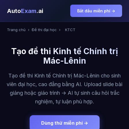
Auto
Exam
.ai
Bắt đầu miễn phí →
Trang chủ
›
Đề thi đại học
›
KTCT
Tạo đề thi Kinh tế Chính trị
Mác-Lênin
Tạo đề thi Kinh tế Chính trị Mác-Lênin cho sinh
viên đại học, cao đẳng bằng AI. Upload slide bài
giảng hoặc giáo trình → AI tự sinh câu hỏi trắc
nghiệm, tự luận phù hợp.
Dùng thử miễn phí →