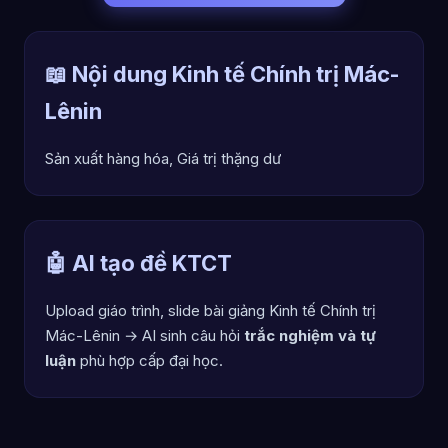
📖 Nội dung Kinh tế Chính trị Mác-
Lênin
Sản xuất hàng hóa, Giá trị thặng dư
🤖 AI tạo đề KTCT
Upload giáo trình, slide bài giảng Kinh tế Chính trị
Mác-Lênin → AI sinh câu hỏi
trắc nghiệm và tự
luận
phù hợp cấp đại học.