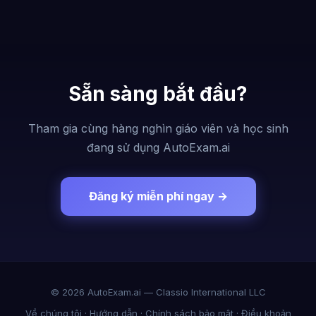
Sẵn sàng bắt đầu?
Tham gia cùng hàng nghìn giáo viên và học sinh
đang sử dụng AutoExam.ai
Đăng ký miễn phí ngay →
© 2026 AutoExam.ai — Classio International LLC
Về chúng tôi
·
Hướng dẫn
·
Chính sách bảo mật
·
Điều khoản