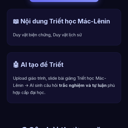
📖 Nội dung Triết học Mác-Lênin
Duy vật biện chứng, Duy vật lịch sử
🤖 AI tạo đề Triết
Upload giáo trình, slide bài giảng Triết học Mác-
Lênin → AI sinh câu hỏi
trắc nghiệm và tự luận
phù
hợp cấp đại học.