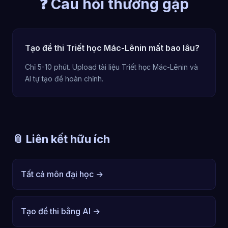
❓ Câu hỏi thường gặp
Tạo đề thi Triết học Mác-Lênin mất bao lâu?
Chỉ 5-10 phút. Upload tài liệu Triết học Mác-Lênin và
AI tự tạo đề hoàn chỉnh.
📎 Liên kết hữu ích
Tất cả môn đại học →
Tạo đề thi bằng AI →