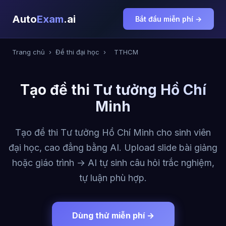
Auto
Exam
.ai
Bắt đầu miễn phí →
Trang chủ
›
Đề thi đại học
›
TTHCM
Tạo đề thi Tư tưởng Hồ Chí
Minh
Tạo đề thi Tư tưởng Hồ Chí Minh cho sinh viên
đại học, cao đẳng bằng AI. Upload slide bài giảng
hoặc giáo trình → AI tự sinh câu hỏi trắc nghiệm,
tự luận phù hợp.
Dùng thử miễn phí →