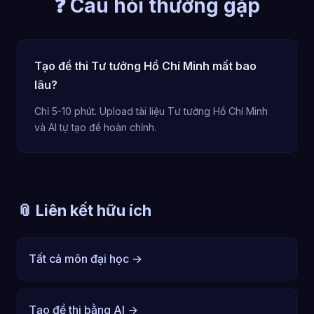
❓ Câu hỏi thường gặp
Tạo đề thi Tư tưởng Hồ Chí Minh mất bao
lâu?
Chỉ 5-10 phút. Upload tài liệu Tư tưởng Hồ Chí Minh
và AI tự tạo đề hoàn chỉnh.
📎 Liên kết hữu ích
Tất cả môn đại học →
Tạo đề thi bằng AI →