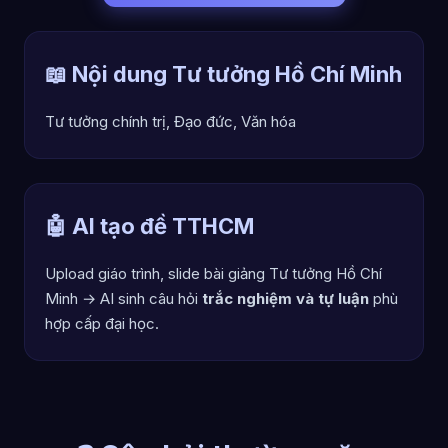
📖 Nội dung Tư tưởng Hồ Chí Minh
Tư tưởng chính trị, Đạo đức, Văn hóa
🤖 AI tạo đề TTHCM
Upload giáo trình, slide bài giảng Tư tưởng Hồ Chí
Minh → AI sinh câu hỏi
trắc nghiệm và tự luận
phù
hợp cấp đại học.