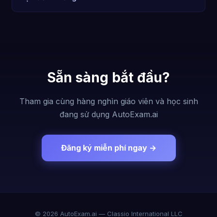
Sẵn sàng bắt đầu?
Tham gia cùng hàng nghìn giáo viên và học sinh
đang sử dụng AutoExam.ai
Đăng ký miễn phí ngay →
© 2026 AutoExam.ai — Classio International LLC