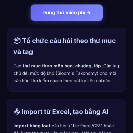
Dùng thử miễn phí →
📦 Tổ chức câu hỏi theo thư mục
và tag
Tạo
thư mục theo môn học, chương, lớp
. Gắn tag
chủ đề, mức độ khó (Bloom's Taxonomy) cho mỗi
câu hỏi. Tìm kiếm nhanh theo bất kỳ tiêu chí nào.
📥 Import từ Excel, tạo bằng AI
Import hàng loạt
câu hỏi từ file Excel/CSV, hoặc