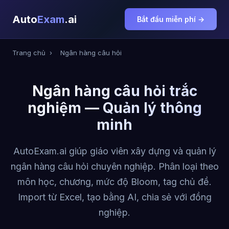
Auto
Exam
.ai
Bắt đầu miễn phí →
Trang chủ
›
Ngân hàng câu hỏi
Ngân hàng câu hỏi trắc
nghiệm — Quản lý thông
minh
AutoExam.ai giúp giáo viên xây dựng và quản lý
ngân hàng câu hỏi chuyên nghiệp. Phân loại theo
môn học, chương, mức độ Bloom, tag chủ đề.
Import từ Excel, tạo bằng AI, chia sẻ với đồng
nghiệp.