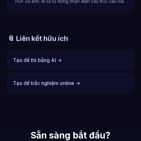
PDF và ảnh. AI sẽ tự động nhận diện cấu trúc câu hỏi.
📎 Liên kết hữu ích
Tạo đề thi bằng AI →
Tạo đề trắc nghiệm online →
Sẵn sàng bắt đầu?