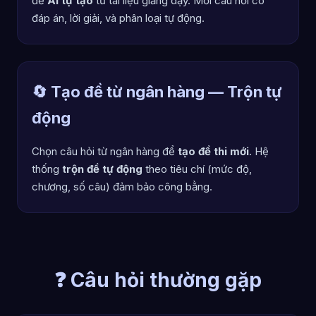
để
AI tự tạo
từ tài liệu giảng dạy. Mỗi câu hỏi có
đáp án, lời giải, và phân loại tự động.
🔄 Tạo đề từ ngân hàng — Trộn tự
động
Chọn câu hỏi từ ngân hàng để
tạo đề thi mới
. Hệ
thống
trộn đề tự động
theo tiêu chí (mức độ,
chương, số câu) đảm bảo công bằng.
❓ Câu hỏi thường gặp