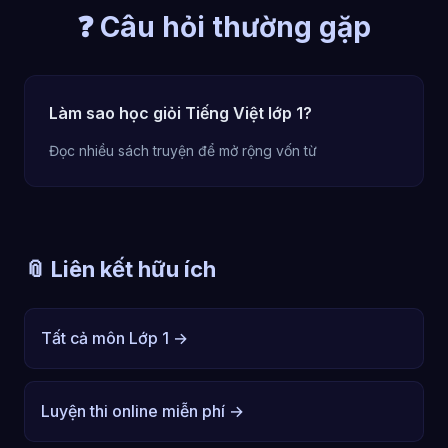
❓ Câu hỏi thường gặp
Làm sao học giỏi Tiếng Việt lớp 1?
Đọc nhiều sách truyện để mở rộng vốn từ
📎 Liên kết hữu ích
Tất cả môn Lớp 1 →
Luyện thi online miễn phí →