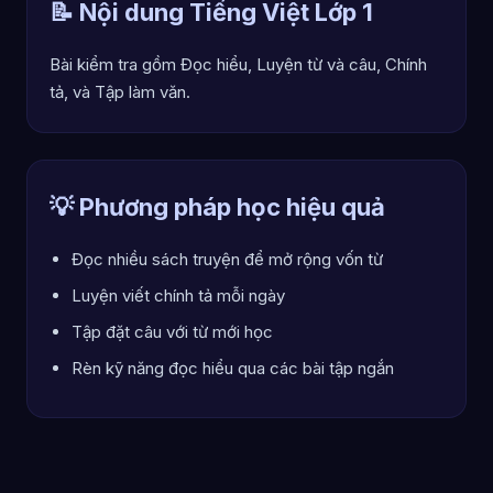
📝 Nội dung Tiếng Việt Lớp 1
Bài kiểm tra gồm Đọc hiểu, Luyện từ và câu, Chính
tả, và Tập làm văn.
💡 Phương pháp học hiệu quả
Đọc nhiều sách truyện để mở rộng vốn từ
Luyện viết chính tả mỗi ngày
Tập đặt câu với từ mới học
Rèn kỹ năng đọc hiểu qua các bài tập ngắn