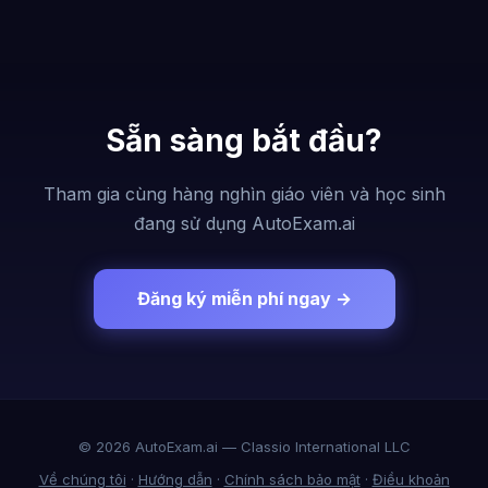
Sẵn sàng bắt đầu?
Tham gia cùng hàng nghìn giáo viên và học sinh
đang sử dụng AutoExam.ai
Đăng ký miễn phí ngay →
© 2026 AutoExam.ai — Classio International LLC
Về chúng tôi
·
Hướng dẫn
·
Chính sách bảo mật
·
Điều khoản