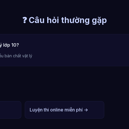
❓ Câu hỏi thường gặp
ý lớp 10?
u bản chất vật lý
Luyện thi online miễn phí →