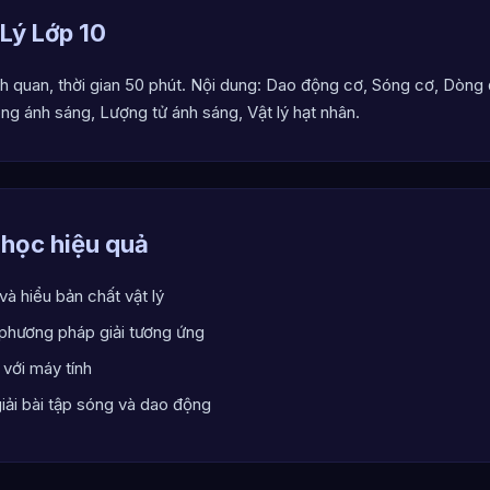
 Lý Lớp 10
h quan, thời gian 50 phút. Nội dung: Dao động cơ, Sóng cơ, Dòng 
ng ánh sáng, Lượng tử ánh sáng, Vật lý hạt nhân.
 học hiệu quả
à hiểu bản chất vật lý
 phương pháp giải tương ứng
 với máy tính
giải bài tập sóng và dao động