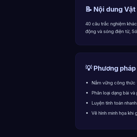
📝 Nội dung Vật
40 câu trắc nghiệm khác
động và sóng điện từ, Só
💡 Phương pháp
Nắm vững công thức v
Phân loại dạng bài và
Luyện tính toán nhanh
Vẽ hình minh họa khi 