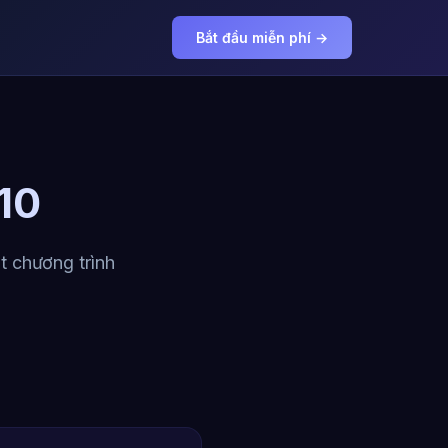
Bắt đầu miễn phí →
10
t chương trình