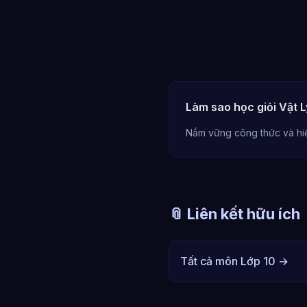
Làm sao học giỏi Vật L
Nắm vững công thức và hiể
📎 Liên kết hữu ích
Tất cả môn Lớp 10 →