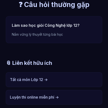
❓ Câu hỏi thường gặp
Làm sao học giỏi Công Nghệ lớp 12?
Nắm vững lý thuyết từng bài học
📎 Liên kết hữu ích
Tất cả môn Lớp 12 →
Luyện thi online miễn phí →