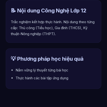
📝 Nội dung Công Nghệ Lớp 12
Trắc nghiệm kết hợp thực hành. Nội dung theo từng
cấp: Thủ công (Tiểu học), Gia đình (THCS), Kỹ
thuật-Nông nghiệp (THPT).
💡 Phương pháp học hiệu quả
Nắm vững lý thuyết từng bài học
Thực hành các bài tập ứng dụng