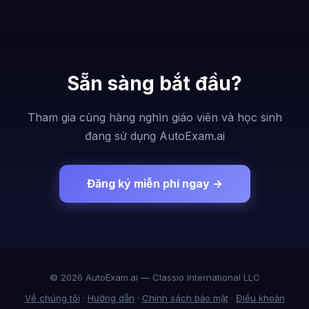
Sẵn sàng bắt đầu?
Tham gia cùng hàng nghìn giáo viên và học sinh
đang sử dụng AutoExam.ai
Đăng ký miễn phí ngay →
© 2026 AutoExam.ai — Classio International LLC
Về chúng tôi
·
Hướng dẫn
·
Chính sách bảo mật
·
Điều khoản