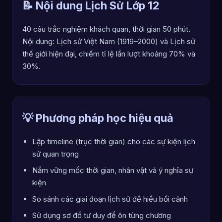
📝 Nội dung Lịch Sử Lớp 12
40 câu trắc nghiệm khách quan, thời gian 50 phút.
Nội dung: Lịch sử Việt Nam (1919–2000) và Lịch sử
thế giới hiện đại, chiếm tỉ lệ lần lượt khoảng 70% và
30%.
💡 Phương pháp học hiệu quả
Lập timeline (trục thời gian) cho các sự kiện lịch
sử quan trọng
Nắm vững mốc thời gian, nhân vật và ý nghĩa sự
kiện
So sánh các giai đoạn lịch sử để hiểu bối cảnh
Sử dụng sơ đồ tư duy để ôn từng chương