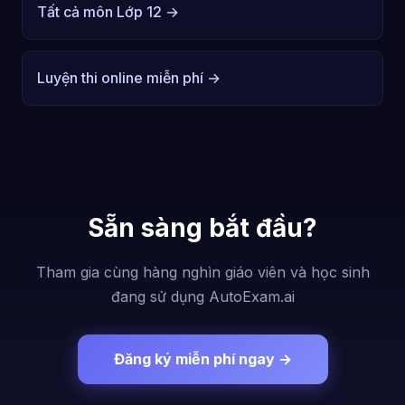
Tất cả môn Lớp 12 →
Luyện thi online miễn phí →
Sẵn sàng bắt đầu?
Tham gia cùng hàng nghìn giáo viên và học sinh
đang sử dụng AutoExam.ai
Đăng ký miễn phí ngay →