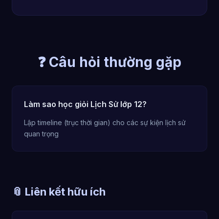
❓ Câu hỏi thường gặp
Làm sao học giỏi Lịch Sử lớp 12?
Lập timeline (trục thời gian) cho các sự kiện lịch sử
quan trọng
📎 Liên kết hữu ích