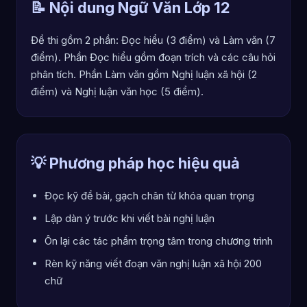
📝 Nội dung Ngữ Văn Lớp 12
Đề thi gồm 2 phần: Đọc hiểu (3 điểm) và Làm văn (7
điểm). Phần Đọc hiểu gồm đoạn trích và các câu hỏi
phân tích. Phần Làm văn gồm Nghị luận xã hội (2
điểm) và Nghị luận văn học (5 điểm).
💡 Phương pháp học hiệu quả
Đọc kỹ đề bài, gạch chân từ khóa quan trọng
Lập dàn ý trước khi viết bài nghị luận
Ôn lại các tác phẩm trọng tâm trong chương trình
Rèn kỹ năng viết đoạn văn nghị luận xã hội 200
chữ