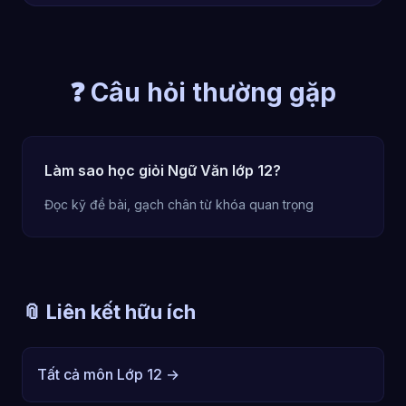
❓ Câu hỏi thường gặp
Làm sao học giỏi Ngữ Văn lớp 12?
Đọc kỹ đề bài, gạch chân từ khóa quan trọng
📎 Liên kết hữu ích
Tất cả môn Lớp 12 →