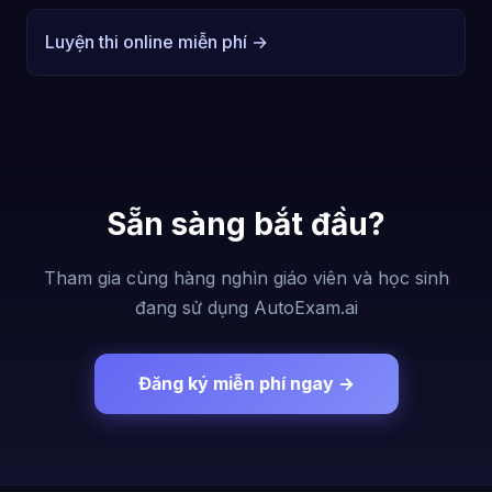
Luyện thi online miễn phí →
Sẵn sàng bắt đầu?
Tham gia cùng hàng nghìn giáo viên và học sinh
đang sử dụng AutoExam.ai
Đăng ký miễn phí ngay →