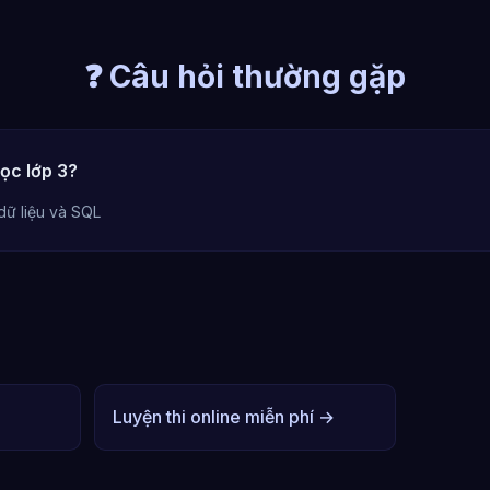
❓ Câu hỏi thường gặp
ọc lớp 3?
dữ liệu và SQL
Luyện thi online miễn phí →