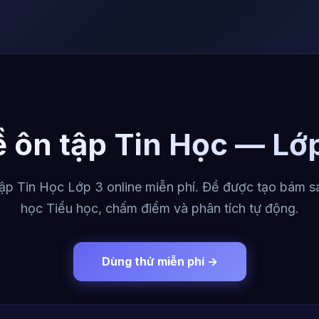
 ôn tập Tin Học — Lớ
ập Tin Học Lớp 3 online miễn phí. Đề được tạo bám sá
học Tiểu học, chấm điểm và phân tích tự động.
Dùng thử miễn phí →