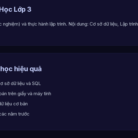
 Học Lớp 3
ắc nghiệm) và thực hành lập trình. Nội dung: Cơ sở dữ liệu, Lập trì
 học hiệu quả
ơ sở dữ liệu và SQL
toán trên giấy và máy tính
dữ liệu cơ bản
 các năm trước