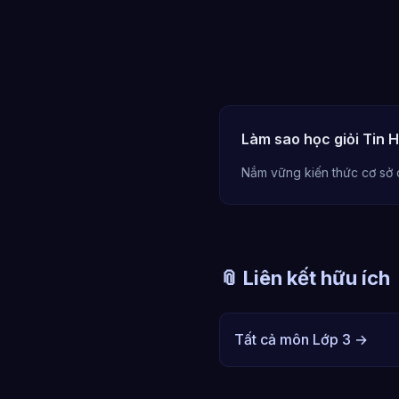
Làm sao học giỏi Tin H
Nắm vững kiến thức cơ sở 
📎 Liên kết hữu ích
Tất cả môn Lớp 3 →