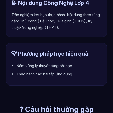
📝 Nội dung Công Nghệ Lớp 4
Trắc nghiệm kết hợp thực hành. Nội dung theo từng
cấp: Thủ công (Tiểu học), Gia đình (THCS), Kỹ
thuật-Nông nghiệp (THPT).
💡 Phương pháp học hiệu quả
Nắm vững lý thuyết từng bài học
Thực hành các bài tập ứng dụng
❓ Câu hỏi thường gặp