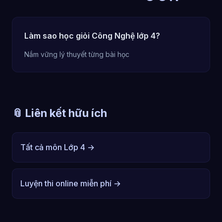
Làm sao học giỏi Công Nghệ lớp 4?
Nắm vững lý thuyết từng bài học
📎 Liên kết hữu ích
Tất cả môn Lớp 4 →
Luyện thi online miễn phí →