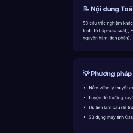
📝 Nội dung Toá
50 câu trắc nghiệm khách
trình, tổ hợp-xác suất),
nguyên hàm-tích phân).
💡 Phương pháp
Nắm vững lý thuyết c
Luyện đề thường xuyê
Ưu tiên làm câu dễ tr
Sử dụng máy tính Casi