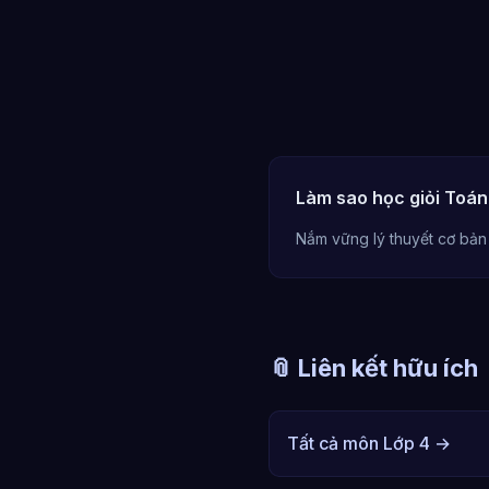
Làm sao học giỏi Toán
Nắm vững lý thuyết cơ bản
📎 Liên kết hữu ích
Tất cả môn Lớp 4 →