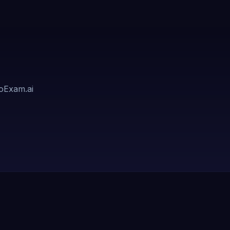
oExam.ai