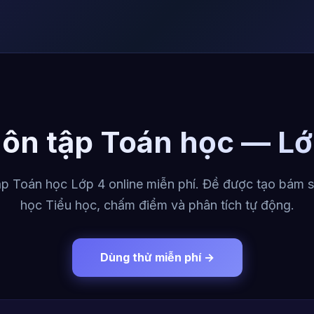
 ôn tập Toán học — Lớ
p Toán học Lớp 4 online miễn phí. Đề được tạo bám s
học Tiểu học, chấm điểm và phân tích tự động.
Dùng thử miễn phí →