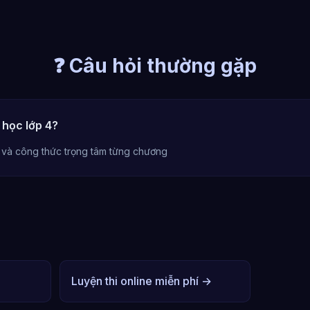
❓ Câu hỏi thường gặp
 học lớp 4?
 và công thức trọng tâm từng chương
Luyện thi online miễn phí →