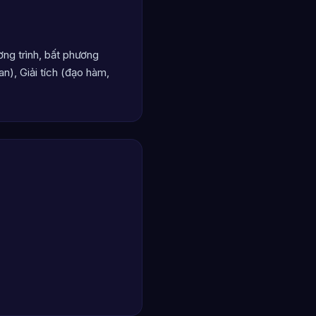
ng trình, bất phương
n), Giải tích (đạo hàm,