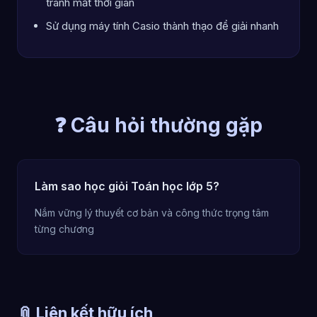
tránh mất thời gian
Sử dụng máy tính Casio thành thạo để giải nhanh
❓ Câu hỏi thường gặp
Làm sao học giỏi Toán học lớp 5?
Nắm vững lý thuyết cơ bản và công thức trọng tâm
từng chương
📎 Liên kết hữu ích