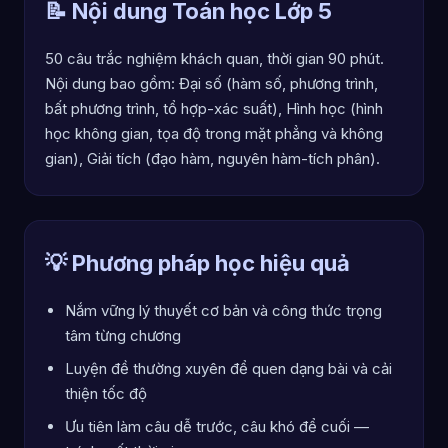
📝 Nội dung Toán học Lớp 5
50 câu trắc nghiệm khách quan, thời gian 90 phút.
Nội dung bao gồm: Đại số (hàm số, phương trình,
bất phương trình, tổ hợp-xác suất), Hình học (hình
học không gian, tọa độ trong mặt phẳng và không
gian), Giải tích (đạo hàm, nguyên hàm-tích phân).
💡 Phương pháp học hiệu quả
Nắm vững lý thuyết cơ bản và công thức trọng
tâm từng chương
Luyện đề thường xuyên để quen dạng bài và cải
thiện tốc độ
Ưu tiên làm câu dễ trước, câu khó để cuối —