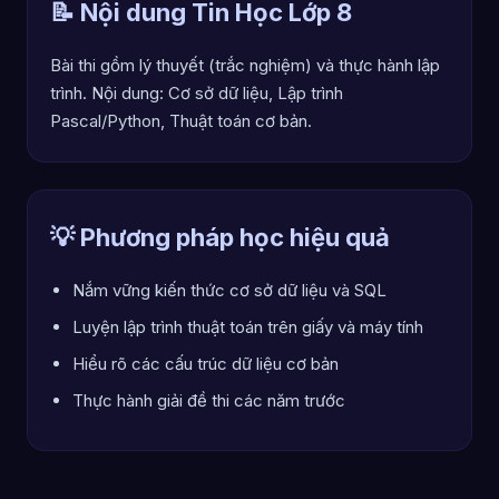
📝 Nội dung Tin Học Lớp 8
Bài thi gồm lý thuyết (trắc nghiệm) và thực hành lập
trình. Nội dung: Cơ sở dữ liệu, Lập trình
Pascal/Python, Thuật toán cơ bản.
💡 Phương pháp học hiệu quả
Nắm vững kiến thức cơ sở dữ liệu và SQL
Luyện lập trình thuật toán trên giấy và máy tính
Hiểu rõ các cấu trúc dữ liệu cơ bản
Thực hành giải đề thi các năm trước