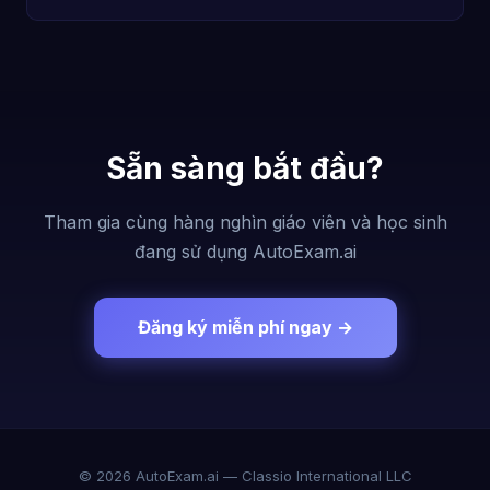
Sẵn sàng bắt đầu?
Tham gia cùng hàng nghìn giáo viên và học sinh
đang sử dụng AutoExam.ai
Đăng ký miễn phí ngay →
© 2026 AutoExam.ai — Classio International LLC