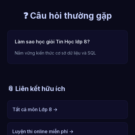
❓ Câu hỏi thường gặp
Làm sao học giỏi Tin Học lớp 8?
Nắm vững kiến thức cơ sở dữ liệu và SQL
📎 Liên kết hữu ích
Tất cả môn Lớp 8 →
Luyện thi online miễn phí →