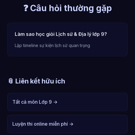
❓ Câu hỏi thường gặp
Làm sao học giỏi Lịch sử & Địa lý lớp 9?
Lập timeline sự kiện lịch sử quan trọng
📎 Liên kết hữu ích
Tất cả môn Lớp 9 →
Luyện thi online miễn phí →