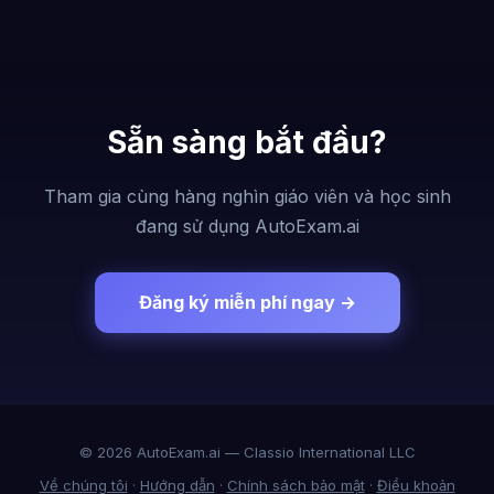
Sẵn sàng bắt đầu?
Tham gia cùng hàng nghìn giáo viên và học sinh
đang sử dụng AutoExam.ai
Đăng ký miễn phí ngay →
© 2026 AutoExam.ai — Classio International LLC
Về chúng tôi
·
Hướng dẫn
·
Chính sách bảo mật
·
Điều khoản