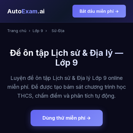
Auto
Exam
.ai
Bắt đầu miễn phí →
Trang chủ
›
Lớp 9
›
Sử-Địa
Đề ôn tập Lịch sử & Địa lý —
Lớp 9
Luyện đề ôn tập Lịch sử & Địa lý Lớp 9 online
miễn phí. Đề được tạo bám sát chương trình học
THCS, chấm điểm và phân tích tự động.
Dùng thử miễn phí →