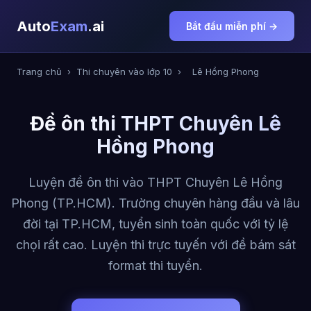
Auto
Exam
.ai
Bắt đầu miễn phí →
Trang chủ
›
Thi chuyên vào lớp 10
›
Lê Hồng Phong
Đề ôn thi THPT Chuyên Lê
Hồng Phong
Luyện đề ôn thi vào THPT Chuyên Lê Hồng
Phong (TP.HCM). Trường chuyên hàng đầu và lâu
đời tại TP.HCM, tuyển sinh toàn quốc với tỷ lệ
chọi rất cao. Luyện thi trực tuyến với đề bám sát
format thi tuyển.