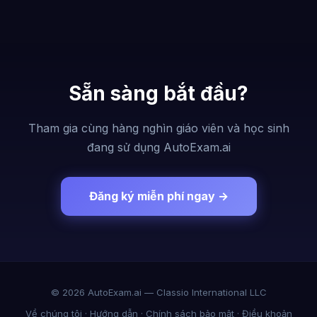
Sẵn sàng bắt đầu?
Tham gia cùng hàng nghìn giáo viên và học sinh
đang sử dụng AutoExam.ai
Đăng ký miễn phí ngay →
© 2026 AutoExam.ai — Classio International LLC
Về chúng tôi
·
Hướng dẫn
·
Chính sách bảo mật
·
Điều khoản