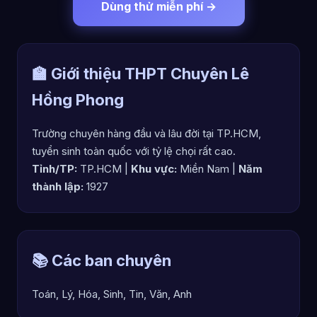
Dùng thử miễn phí →
🏫 Giới thiệu THPT Chuyên Lê
Hồng Phong
Trường chuyên hàng đầu và lâu đời tại TP.HCM,
tuyển sinh toàn quốc với tỷ lệ chọi rất cao.
Tỉnh/TP:
TP.HCM |
Khu vực:
Miền Nam |
Năm
thành lập:
1927
📚 Các ban chuyên
Toán, Lý, Hóa, Sinh, Tin, Văn, Anh