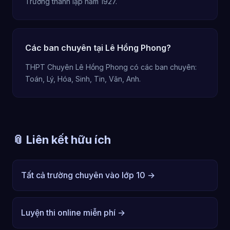
Trường thành lập năm 1927.
Các ban chuyên tại Lê Hồng Phong?
THPT Chuyên Lê Hồng Phong có các ban chuyên:
Toán, Lý, Hóa, Sinh, Tin, Văn, Anh.
📎 Liên kết hữu ích
Tất cả trường chuyên vào lớp 10 →
Luyện thi online miễn phí →