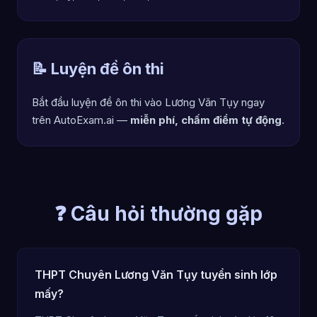
📝 Luyện đề ôn thi
Bắt đầu luyện đề ôn thi vào Lương Văn Tụy ngay
trên AutoExam.ai —
miễn phí, chấm điểm tự động
.
❓ Câu hỏi thường gặp
THPT Chuyên Lương Văn Tụy tuyển sinh lớp
mấy?