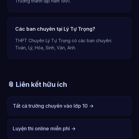
Trường thành lập năm 1991.
Các ban chuyên tại Lý Tự Trọng?
THPT Chuyên Lý Tự Trọng có các ban chuyên:
Toán, Lý, Hóa, Sinh, Văn, Anh.
📎 Liên kết hữu ích
Tất cả trường chuyên vào lớp 10 →
Luyện thi online miễn phí →