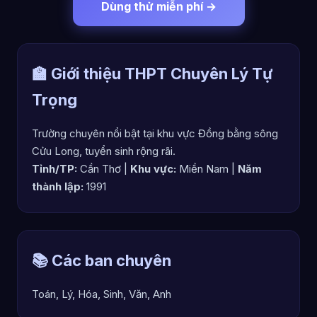
Dùng thử miễn phí →
🏫 Giới thiệu THPT Chuyên Lý Tự
Trọng
Trường chuyên nổi bật tại khu vực Đồng bằng sông
Cửu Long, tuyển sinh rộng rãi.
Tỉnh/TP:
Cần Thơ |
Khu vực:
Miền Nam |
Năm
thành lập:
1991
📚 Các ban chuyên
Toán, Lý, Hóa, Sinh, Văn, Anh