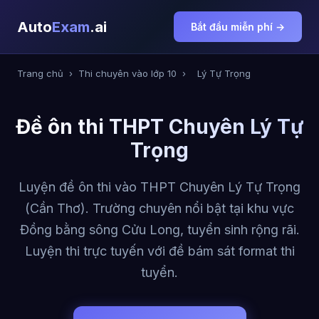
Auto
Exam
.ai
Bắt đầu miễn phí →
Trang chủ
›
Thi chuyên vào lớp 10
›
Lý Tự Trọng
Đề ôn thi THPT Chuyên Lý Tự
Trọng
Luyện đề ôn thi vào THPT Chuyên Lý Tự Trọng
(Cần Thơ). Trường chuyên nổi bật tại khu vực
Đồng bằng sông Cửu Long, tuyển sinh rộng rãi.
Luyện thi trực tuyến với đề bám sát format thi
tuyển.