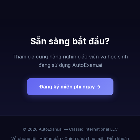
Sẵn sàng bắt đầu?
Tham gia cùng hàng nghìn giáo viên và học sinh
đang sử dụng AutoExam.ai
Đăng ký miễn phí ngay →
© 2026 AutoExam.ai — Classio International LLC
Về chúng tôi
·
Hướng dẫn
·
Chính sách bảo mật
·
Điều khoản