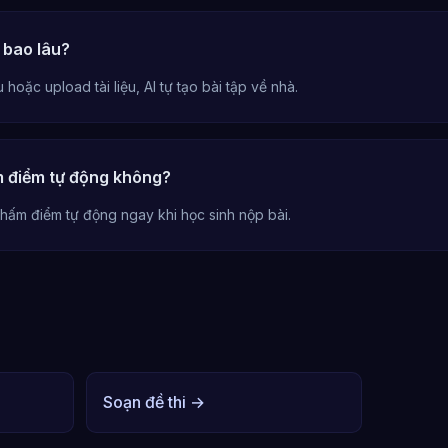
 bao lâu?
 hoặc upload tài liệu, AI tự tạo bài tập về nhà.
m điểm tự động không?
hấm điểm tự động ngay khi học sinh nộp bài.
Soạn đề thi →