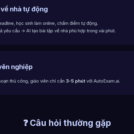
p về nhà tự động
deadline, học sinh làm online, chấm điểm tự động.
tả yêu cầu → AI tạo bài tập về nhà phù hợp trong vài phút.
yên nghiệp
soạn thủ công, giáo viên chỉ cần
3-5 phút
với AutoExam.ai.
❓ Câu hỏi thường gặp