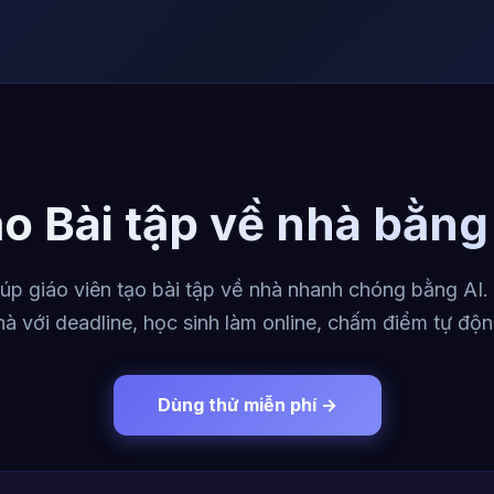
o Bài tập về nhà bằng
úp giáo viên tạo bài tập về nhà nhanh chóng bằng AI. 
hà với deadline, học sinh làm online, chấm điểm tự độn
Dùng thử miễn phí →