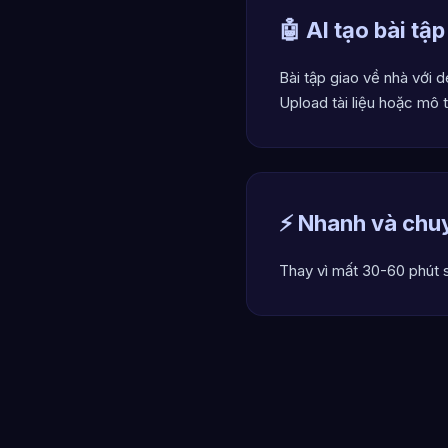
🤖 AI tạo bài tậ
Bài tập giao về nhà với 
Upload tài liệu hoặc mô 
⚡ Nhanh và chu
Thay vì mất 30-60 phút 