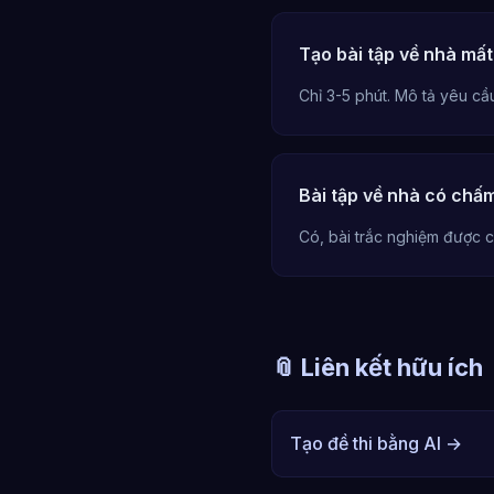
Tạo bài tập về nhà mất
Chỉ 3-5 phút. Mô tả yêu cầu
Bài tập về nhà có chấ
Có, bài trắc nghiệm được c
📎 Liên kết hữu ích
Tạo đề thi bằng AI →