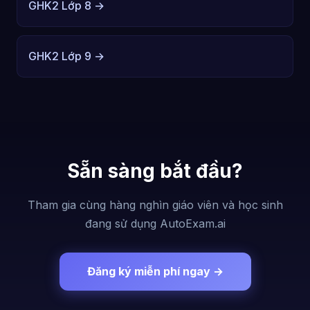
GHK2 Lớp 8 →
GHK2 Lớp 9 →
Sẵn sàng bắt đầu?
Tham gia cùng hàng nghìn giáo viên và học sinh
đang sử dụng AutoExam.ai
Đăng ký miễn phí ngay →