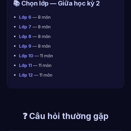
📚 Chọn lớp — Giữa học kỳ 2
Lớp 6
— 8 môn
Lớp 7
— 8 môn
Lớp 8
— 8 môn
Lớp 9
— 8 môn
Lớp 10
— 11 môn
Lớp 11
— 11 môn
Lớp 12
— 11 môn
❓ Câu hỏi thường gặp