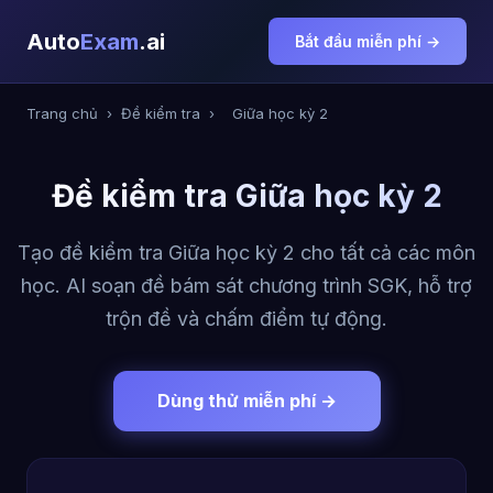
Auto
Exam
.ai
Bắt đầu miễn phí →
Trang chủ
›
Đề kiểm tra
›
Giữa học kỳ 2
Đề kiểm tra Giữa học kỳ 2
Tạo đề kiểm tra Giữa học kỳ 2 cho tất cả các môn
học. AI soạn đề bám sát chương trình SGK, hỗ trợ
trộn đề và chấm điểm tự động.
Dùng thử miễn phí →