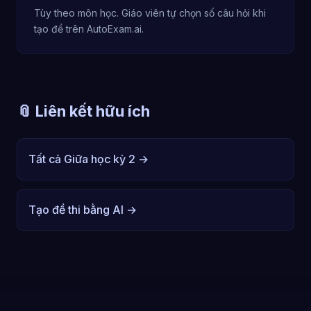
Tùy theo môn học. Giáo viên tự chọn số câu hỏi khi
tạo đề trên AutoExam.ai.
📎 Liên kết hữu ích
Tất cả Giữa học kỳ 2 →
Tạo đề thi bằng AI →