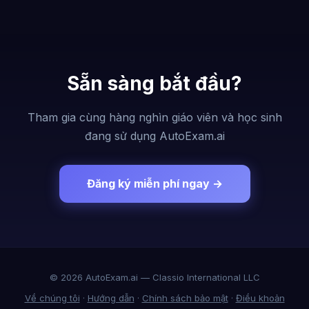
Sẵn sàng bắt đầu?
Tham gia cùng hàng nghìn giáo viên và học sinh
đang sử dụng AutoExam.ai
Đăng ký miễn phí ngay →
© 2026 AutoExam.ai — Classio International LLC
Về chúng tôi
·
Hướng dẫn
·
Chính sách bảo mật
·
Điều khoản