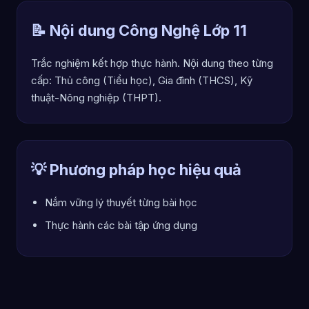
📝 Nội dung Công Nghệ Lớp 11
Trắc nghiệm kết hợp thực hành. Nội dung theo từng
cấp: Thủ công (Tiểu học), Gia đình (THCS), Kỹ
thuật-Nông nghiệp (THPT).
💡 Phương pháp học hiệu quả
Nắm vững lý thuyết từng bài học
Thực hành các bài tập ứng dụng