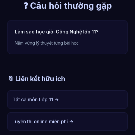
❓ Câu hỏi thường gặp
Làm sao học giỏi Công Nghệ lớp 11?
Nắm vững lý thuyết từng bài học
📎 Liên kết hữu ích
Tất cả môn Lớp 11 →
Luyện thi online miễn phí →