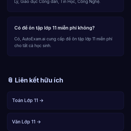
Lý, Giáo dục Công dân, Tin Học, Công Nghệ.
Có đề ôn tập lớp 11 miễn phí không?
Có, AutoExam.ai cung cấp đề ôn tập lớp 11 miễn phí
cho tất cả học sinh.
📎 Liên kết hữu ích
Toán Lớp 11 →
Văn Lớp 11 →