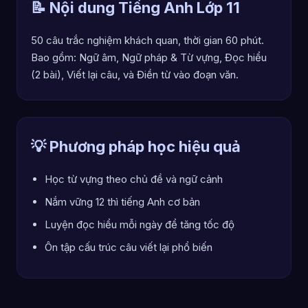
📝 Nội dung Tiếng Anh Lớp 11
50 câu trắc nghiệm khách quan, thời gian 60 phút.
Bao gồm: Ngữ âm, Ngữ pháp & Từ vựng, Đọc hiểu
(2 bài), Viết lại câu, và Điền từ vào đoạn văn.
💡 Phương pháp học hiệu quả
Học từ vựng theo chủ đề và ngữ cảnh
Nắm vững 12 thì tiếng Anh cơ bản
Luyện đọc hiểu mỗi ngày để tăng tốc độ
Ôn tập cấu trúc câu viết lại phổ biến