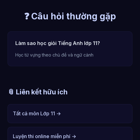
❓ Câu hỏi thường gặp
Làm sao học giỏi Tiếng Anh lớp 11?
Học từ vựng theo chủ đề và ngữ cảnh
📎 Liên kết hữu ích
Tất cả môn Lớp 11 →
Luyện thi online miễn phí →