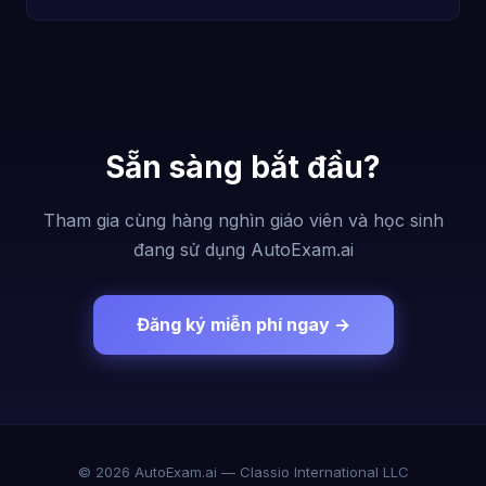
Sẵn sàng bắt đầu?
Tham gia cùng hàng nghìn giáo viên và học sinh
đang sử dụng AutoExam.ai
Đăng ký miễn phí ngay →
© 2026 AutoExam.ai — Classio International LLC