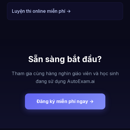
Luyện thi online miễn phí →
Sẵn sàng bắt đầu?
Tham gia cùng hàng nghìn giáo viên và học sinh
đang sử dụng AutoExam.ai
Đăng ký miễn phí ngay →