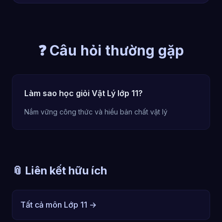
❓ Câu hỏi thường gặp
Làm sao học giỏi Vật Lý lớp 11?
Nắm vững công thức và hiểu bản chất vật lý
📎 Liên kết hữu ích
Tất cả môn Lớp 11 →