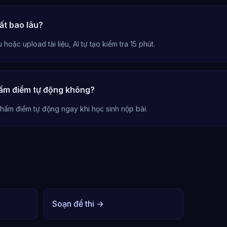
ất bao lâu?
hoặc upload tài liệu, AI tự tạo kiểm tra 15 phút.
hấm điểm tự động không?
hấm điểm tự động ngay khi học sinh nộp bài.
Soạn đề thi →