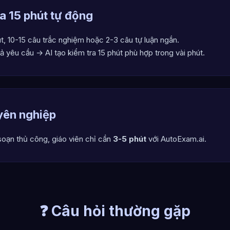
ra 15 phút tự động
út, 10-15 câu trắc nghiệm hoặc 2-3 câu tự luận ngắn.
tả yêu cầu → AI tạo kiểm tra 15 phút phù hợp trong vài phút.
yên nghiệp
soạn thủ công, giáo viên chỉ cần
3-5 phút
với AutoExam.ai.
❓ Câu hỏi thường gặp