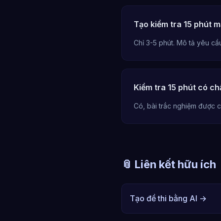
Tạo kiểm tra 15 phút m
Chỉ 3-5 phút. Mô tả yêu cầu 
Kiểm tra 15 phút có c
Có, bài trắc nghiệm được c
📎 Liên kết hữu ích
Tạo đề thi bằng AI →