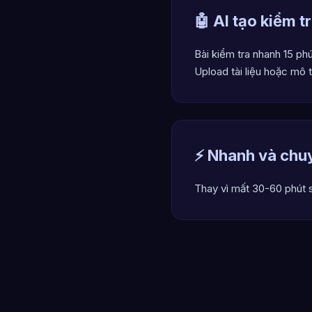
🤖 AI tạo kiểm t
Bài kiểm tra nhanh 15 ph
Upload tài liệu hoặc mô 
⚡ Nhanh và chu
Thay vì mất 30-60 phút 